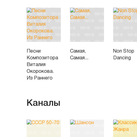
Песни
Самая,
Non Stop
Композитора
Самая...
Dancing
Виталия
Окорокова.
Из Раннего
Каналы