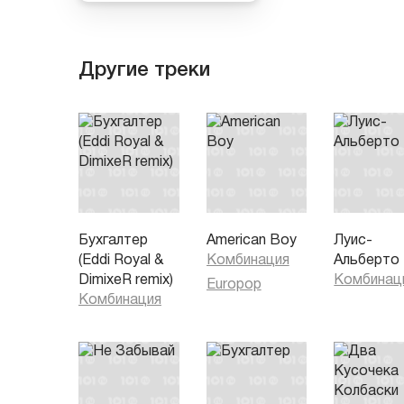
Другие треки
Бухгалтер
American Boy
Луис-
(Eddi Royal &
Комбинация
Альберто
DimixeR remix)
Комбинац
Europop
Комбинация