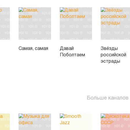
Самая, самая
Давай
Звёзды
Поболтаем
российской
эстрады
Больше каналов