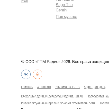
Рок
Sage The
Gemini
Поп музыка
© ООО «ГПМ Радио» 2026. Все права защищен
Помощь
О проекте
Реклама на 101.ru
Обратная связь
Выходные данные сетевого издания 101.ru
Пользовательс
Интеллектуальные права и отказ от ответственности
Полити