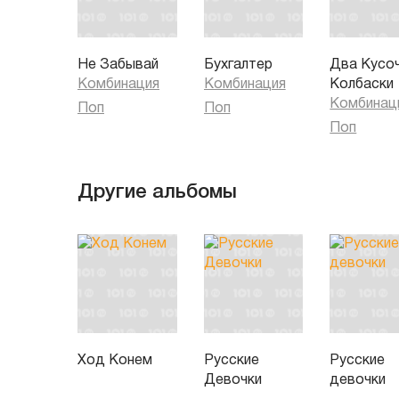
Не Забывай
Бухгалтер
Два Кусо
Комбинация
Комбинация
Колбаски
Комбинац
Поп
Поп
Поп
Другие альбомы
Ход Конем
Русские
Русские
Девочки
девочки