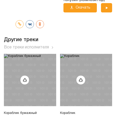
Голубин (композитор)
Скачать
трек
Другие треки
Все треки исполнителя
Кораблик бумажный
Кораблик