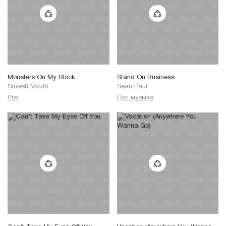
Monsters On My Block
Stand On Business
Smash Mouth
Sean Paul
Рок
Поп музыка