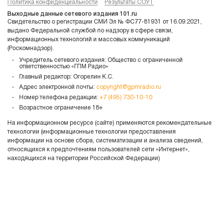
Политика конфиденциальности
Результаты СОУТ
Выходные данные сетевого издания 101.ru
Свидетельство о регистрации СМИ Эл № ФС77-81931 от 16.09.2021,
выдано Федеральной службой по надзору в сфере связи,
информационных технологий и массовых коммуникаций
(Роскомнадзор).
Учредитель сетевого издания: Общество с ограниченной
ответственностью «ГПМ Радио»
Главный редактор: Огорелин К.С.
Адрес электронной почты:
copyright@gpmradio.ru
Номер телефона редакции:
+7 (495) 730-10-10
Возрастное ограничение 18+
На информационном ресурсе (сайте) применяются рекомендательные
технологии (информационные технологии предоставления
информации на основе сбора, систематизации и анализа сведений,
относящихся к предпочтениям пользователей сети «Интернет»,
находящихся на территории Российской Федерации)