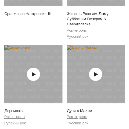
Оранжевое Настроение-Iii
Жизнь в Розовом Дыму +
Субботним Вечером в
Свердловске
Рок-н-ролл
Русский рок
Дерьмонтин
Дуля с Маком
Рок-н-ролл
Рок-н-ролл
Русский рок
Русский рок