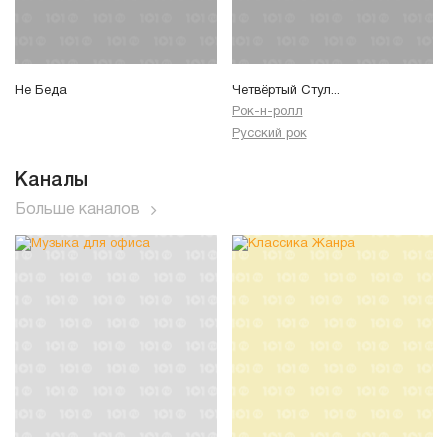
Не Беда
Четвёртый Стул...
Рок-н-ролл
Русский рок
Каналы
Больше каналов