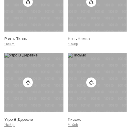
Рвать Ткань
Ночь Нежна
Чайф
Чайф
Утро В Деревне
Письмо
Чайф
Чайф