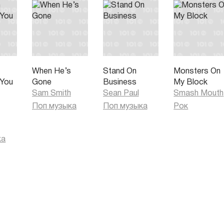
When He’s
Stand On
Monsters On
 You
Gone
Business
My Block
)
Sam Smith
Sean Paul
Smash Mouth
Поп музыка
Поп музыка
Рок
ка