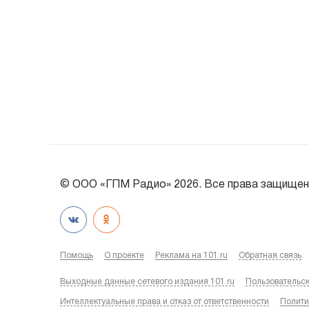
© ООО «ГПМ Радио» 2026. Все права защищен
Помощь
О проекте
Реклама на 101.ru
Обратная связь
Выходные данные сетевого издания 101.ru
Пользовательс
Интеллектуальные права и отказ от ответственности
Полити