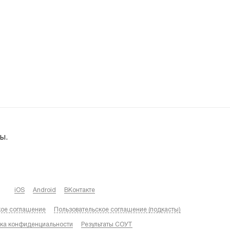
ы.
iOS
Android
ВКонтакте
кое соглашение
Пользовательское соглашение (подкасты)
ка конфиденциальности
Результаты СОУТ