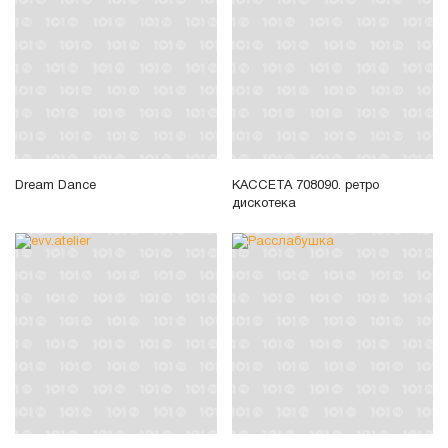
Dream Dance
КАССЕТА 708090. ретро
дискотека