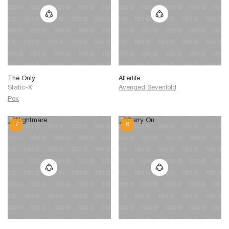
The Only
Afterlife
Static-X
Avenged Sevenfold
Рок