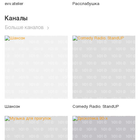
evv.atelier
Расслабушка
Каналы
Больше каналов
Шансон
Comedy Radio. StandUP