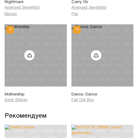
Nightmare
Carry On
Avenged Sevenfold
Avenged Sevenfold
Метал
Рок
Mothership
Dance, Dance
Enter Shikari
Fall Out Boy
Рекомендуем