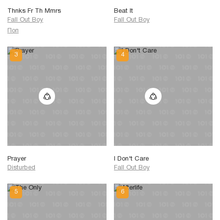
Thnks Fr Th Mmrs
Beat It
Fall Out Boy
Fall Out Boy
Поп
Prayer
I Don't Care
Disturbed
Fall Out Boy