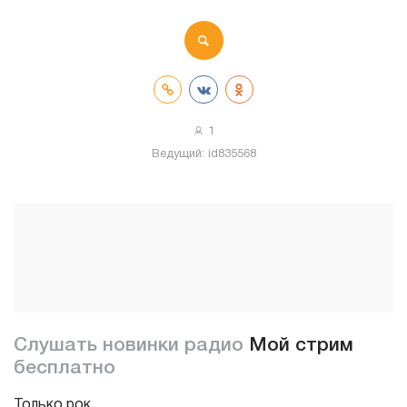
1
Ведущий:
id835568
Слушать новинки радио
Мой стрим
бесплатно
Только рок