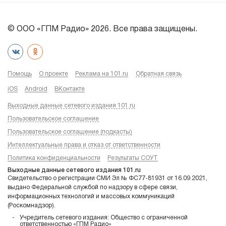
© ООО «ГПМ Радио» 2026. Все права защищены.
Помощь
О проекте
Реклама на 101.ru
Обратная связь
iOS
Android
ВКонтакте
Выходные данные сетевого издания 101.ru
Пользовательское соглашение
Пользовательское соглашение (подкасты)
Интеллектуальные права и отказ от ответственности
Политика конфиденциальности
Результаты СОУТ
Выходные данные сетевого издания 101.ru
Свидетельство о регистрации СМИ Эл № ФС77-81931 от 16.09.2021,
выдано Федеральной службой по надзору в сфере связи,
информационных технологий и массовых коммуникаций
(Роскомнадзор).
Учредитель сетевого издания: Общество с ограниченной
ответственностью «ГПМ Радио»