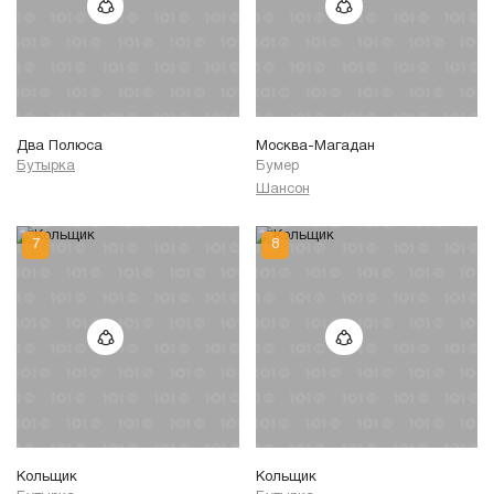
Два Полюса
Москва-Магадан
Бутырка
Бумер
Шансон
Кольщик
Кольщик