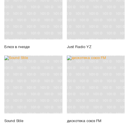
Блюз в гнезде
Just Radio YZ
Sound Stile
дискотека союз FM