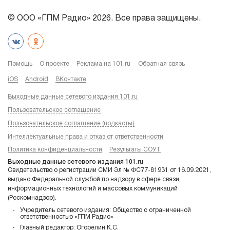
© ООО «ГПМ Радио» 2026. Все права защищены.
Помощь
О проекте
Реклама на 101.ru
Обратная связь
iOS
Android
ВКонтакте
Выходные данные сетевого издания 101.ru
Пользовательское соглашение
Пользовательское соглашение (подкасты)
Интеллектуальные права и отказ от ответственности
Политика конфиденциальности
Результаты СОУТ
Выходные данные сетевого издания 101.ru
Свидетельство о регистрации СМИ Эл № ФС77-81931 от 16.09.2021,
выдано Федеральной службой по надзору в сфере связи,
информационных технологий и массовых коммуникаций
(Роскомнадзор).
Учредитель сетевого издания: Общество с ограниченной
ответственностью «ГПМ Радио»
Главный редактор: Огорелин К.С.