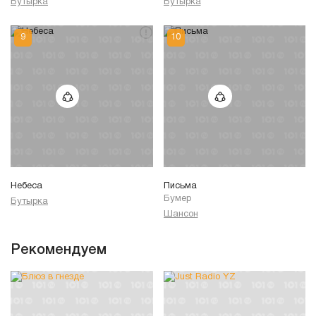
Бутырка
Бутырка
Небеса
Письма
Бумер
Бутырка
Шансон
Рекомендуем