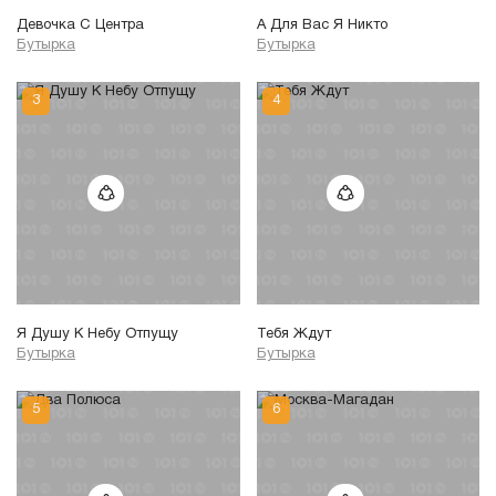
Девочка С Центра
А Для Вас Я Никто
Бутырка
Бутырка
Я Душу К Небу Отпущу
Тебя Ждут
Бутырка
Бутырка