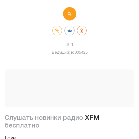
1
Ведущий:
id835425
Слушать новинки радио
XFM
бесплатно
Love