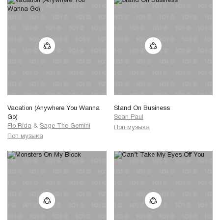
Vacation (Anywhere You Wanna
Stand On Business
Go)
Sean Paul
Flo Rida
&
Sage The Gemini
Поп музыка
Поп музыка