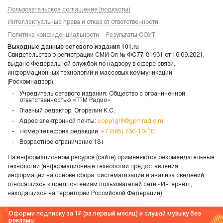
Пользовательское соглашение (подкасты)
Интеллектуальные права и отказ от ответственности
Политика конфиденциальности
Результаты СОУТ
Выходные данные сетевого издания 101.ru
Свидетельство о регистрации СМИ Эл № ФС77-81931 от 16.09.2021,
выдано Федеральной службой по надзору в сфере связи,
информационных технологий и массовых коммуникаций
(Роскомнадзор).
Учредитель сетевого издания: Общество с ограниченной
ответственностью «ГПМ Радио»
Главный редактор: Огорелин К.С.
Адрес электронной почты:
copyright@gpmradio.ru
Номер телефона редакции:
+7 (495) 730-10-10
Возрастное ограничение 18+
На информационном ресурсе (сайте) применяются рекомендательные
технологии (информационные технологии предоставления
информации на основе сбора, систематизации и анализа сведений,
относящихся к предпочтениям пользователей сети «Интернет»,
находящихся на территории Российской Федерации)
Оформи подписку за 1
(за первый месяц) и слушай музыку без
рекламы