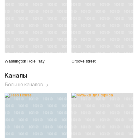
Washington Role Play
Groove street
Каналы
Больше каналов