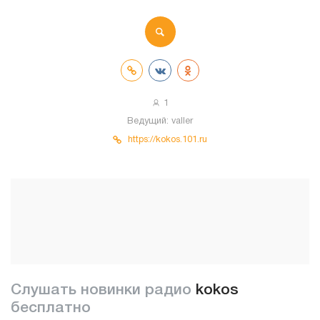
1
Ведущий:
valler
https://kokos.101.ru
Слушать новинки радио
kokos
бесплатно