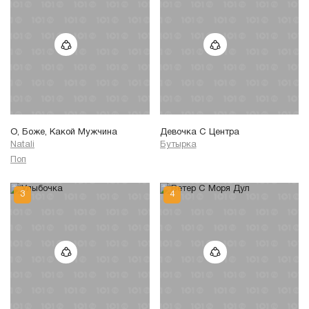
О, Боже, Какой Мужчина
Девочка С Центра
Natali
Бутырка
Поп