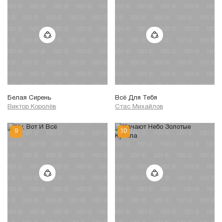
Белая Сирень
Всё Для Тебя
Виктор Королёв
Стас Михайлов