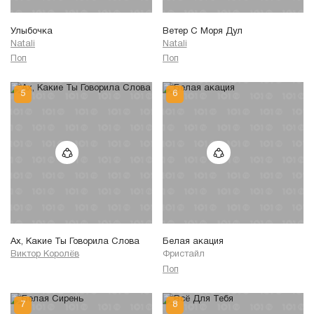
Улыбочка
Ветер С Моря Дул
Natali
Natali
Поп
Поп
Ах, Какие Ты Говорила Слова
Белая акация
Виктор Королёв
Фристайл
Поп