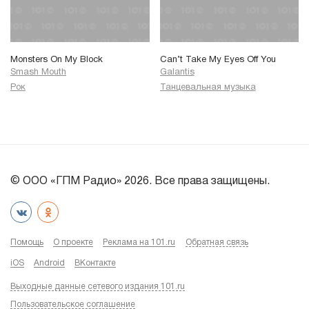
Monsters On My Block
Can’t Take My Eyes Off You
Smash Mouth
Galantis
Рок
Танцевальная музыка
© ООО «ГПМ Радио» 2026. Все права защищены.
Помощь
О проекте
Реклама на 101.ru
Обратная связь
iOS
Android
ВКонтакте
Выходные данные сетевого издания 101.ru
Пользовательское соглашение