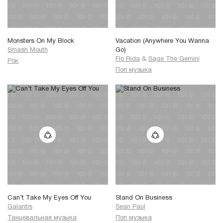
Monsters On My Block
Vacation (Anywhere You Wanna
Smash Mouth
Go)
Flo Rida
&
Sage The Gemini
Рок
Поп музыка
Can’t Take My Eyes Off You
Stand On Business
Galantis
Sean Paul
Танцевальная музыка
Поп музыка