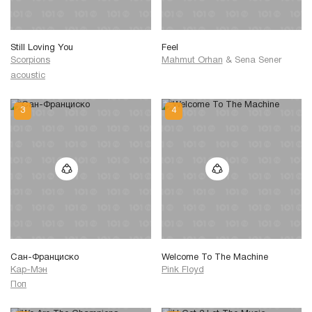
Still Loving You
Feel
Scorpions
Mahmut Orhan
&
Sena Sener
acoustic
Сан-Франциско
Welcome To The Machine
Кар-Мэн
Pink Floyd
Поп