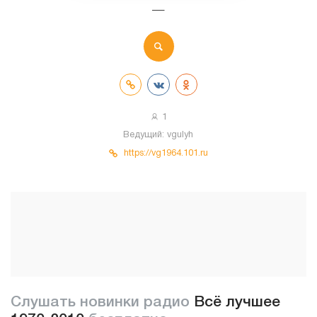
—
1
Ведущий:
vgulyh
https://vg1964.101.ru
Слушать новинки радио
Всё лучшее