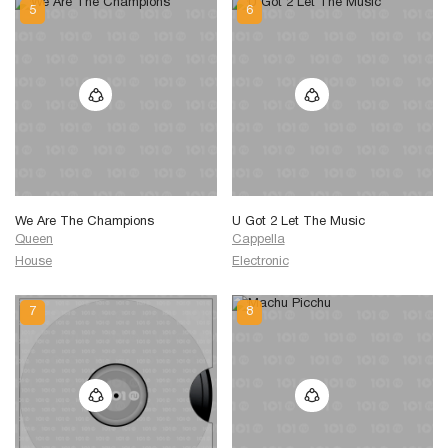
We Are The Champions
U Got 2 Let The Music
Queen
Cappella
House
Electronic