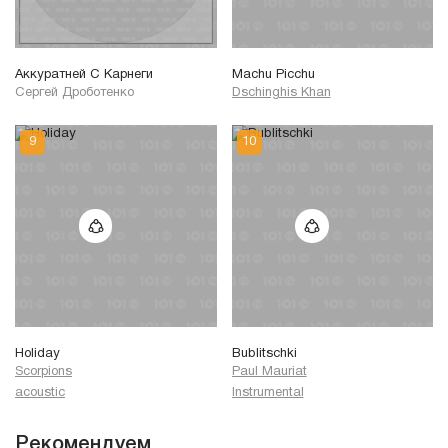
Аккуратней С Карнеги
Machu Picchu
Сергей Дроботенко
Dschinghis Khan
Holiday
Bublitschki
Scorpions
Paul Mauriat
acoustic
Instrumental
Рекомендуем