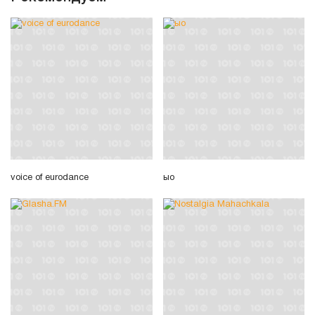
voice of eurodance
ыо