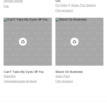
Smash Mouth
Go)
Flo Rida
&
Sage The Gemini
Рок
Поп музыка
Can’t Take My Eyes Off You
Stand On Business
Galantis
Sean Paul
Танцевальная музыка
Поп музыка