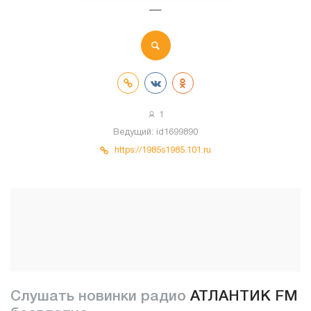
—
1
Ведущий:
id1699890
https://1985s1985.101.ru
Слушать новинки радио
АТЛАНТИК FM