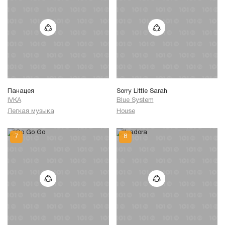
Панацея
Sorry Little Sarah
IVKA
Blue System
Легкая музыка
House