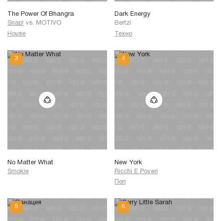
The Power Of Bhangra
Dark Energy
Snap!
vs.
MOTIVO
Bertzi
House
Техно
No Matter What
New York
Smokie
Ricchi E Poveri
Поп