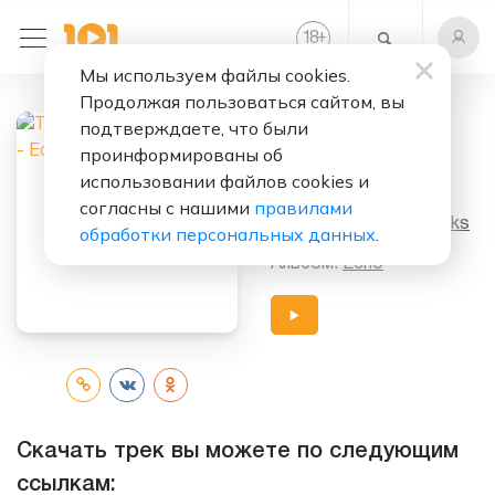
+
18
Мы используем файлы cookies.
Продолжая пользоваться сайтом, вы
Слушать бесплатно
подтверждаете, что были
Echo
проинформированы об
использовании файлов cookies и
Исполнители:
согласны с нашими
правилами
The Chainsmokers, Oaks
обработки персональных данных
.
Альбом:
Echo
Скачать трек вы можете по следующим
ссылкам: