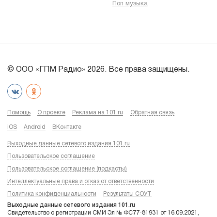
Поп музыка
© ООО «ГПМ Радио» 2026. Все права защищены.
Помощь
О проекте
Реклама на 101.ru
Обратная связь
iOS
Android
ВКонтакте
Выходные данные сетевого издания 101.ru
Пользовательское соглашение
Пользовательское соглашение (подкасты)
Интеллектуальные права и отказ от ответственности
Политика конфиденциальности
Результаты СОУТ
Выходные данные сетевого издания 101.ru
Свидетельство о регистрации СМИ Эл № ФС77-81931 от 16.09.2021,