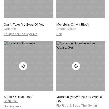
Can’t Take My Eyes Off You
Monsters On My Block
Galantis
Smash Mouth
Танцевальная музыка
Рок
Stand On Business
Vacation (Anywhere You Wanna
Sean Paul
Go)
Flo Rida
&
Sage The Gemini
Поп музыка