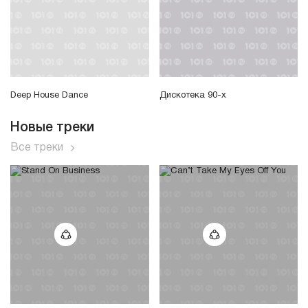
Deep House Dance
Дискотека 90-х
Новые треки
Все треки