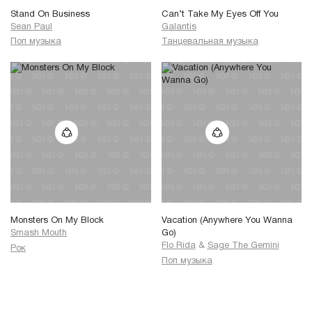
Stand On Business
Can’t Take My Eyes Off You
Sean Paul
Galantis
Поп музыка
Танцевальная музыка
Monsters On My Block
Vacation (Anywhere You Wanna
Smash Mouth
Go)
Flo Rida
&
Sage The Gemini
Рок
Поп музыка