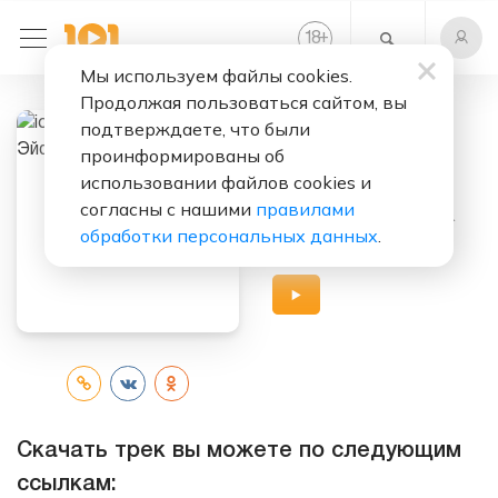
+
18
Мы используем файлы cookies.
Продолжая пользоваться сайтом, вы
подтверждаете, что были
Слушать бесплатно
проинформированы об
Эйфория
использовании файлов cookies и
согласны с нашими
правилами
Исполнитель:
ice Lo
&
обработки персональных данных
.
Тимати
Скачать трек вы можете по следующим
ссылкам: