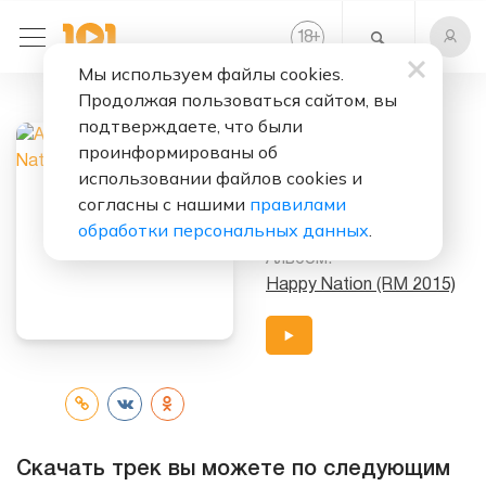
+
18
Мы используем файлы cookies.
Продолжая пользоваться сайтом, вы
Слушать бесплатно
подтверждаете, что были
Happy Nation
проинформированы об
использовании файлов cookies и
Исполнители:
согласны с нашими
правилами
Ace Of Base
обработки персональных данных
.
Альбом:
Happy Nation (RM 2015)
Скачать трек вы можете по следующим