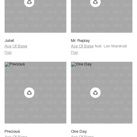
Juliet
Mr. Replay
Ace Of Base
Ace Of Base
feat.
Lex Marshall
Поп
Поп
Precious
One Day