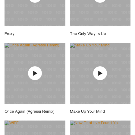
Proxy
The Only Way Is Up
Once Again (Agressi Remix)
Make Up Your Mind