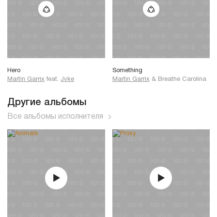
Hero
Something
Martin Garrix
feat.
Jvke
Martin Garrix
&
Breathe Carolina
Другие альбомы
Все альбомы исполнителя