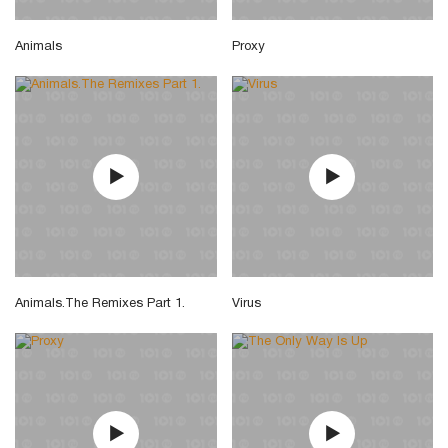
Animals
Proxy
Animals.The Remixes Part 1.
Virus