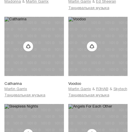
Madonna
&
Martin Garrix
Martin Garrix
&
Ed Sheeran
Танцевальная музыка
Catharina
Voodoo
Martin Garrix
Martin Garrix
&
R3HAB
&
Skytech
Танцевальная музыка
Танцевальная музыка