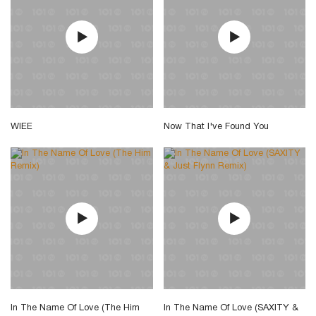
WIEE
Now That I've Found You
In The Name Of Love (The Him
In The Name Of Love (SAXITY &