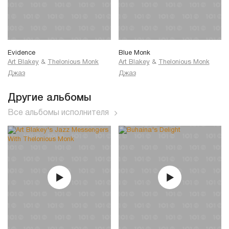
Evidence
Blue Monk
Art Blakey
&
Thelonious Monk
Art Blakey
&
Thelonious Monk
Джаз
Джаз
Другие альбомы
Все альбомы исполнителя