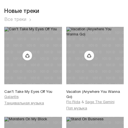
Новые треки
Все треки
Can’t Take My Eyes Off You
Vacation (Anywhere You Wanna
Galantis
Go)
Flo Rida
&
Sage The Gemini
Танцевальная музыка
Поп музыка