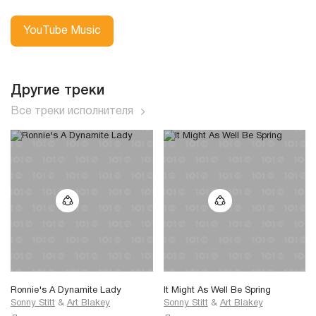
YouTube Music
Другие треки
Все треки исполнителя
Ronnie's A Dynamite Lady
It Might As Well Be Spring
Sonny Stitt
&
Art Blakey
Sonny Stitt
&
Art Blakey