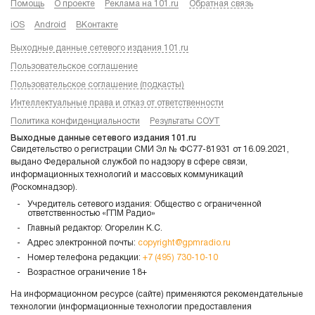
Помощь
О проекте
Реклама на 101.ru
Обратная связь
iOS
Android
ВКонтакте
Выходные данные сетевого издания 101.ru
Пользовательское соглашение
Пользовательское соглашение (подкасты)
Интеллектуальные права и отказ от ответственности
Политика конфиденциальности
Результаты СОУТ
Выходные данные сетевого издания 101.ru
Свидетельство о регистрации СМИ Эл № ФС77-81931 от 16.09.2021,
выдано Федеральной службой по надзору в сфере связи,
информационных технологий и массовых коммуникаций
(Роскомнадзор).
Учредитель сетевого издания: Общество с ограниченной
ответственностью «ГПМ Радио»
Главный редактор: Огорелин К.С.
Адрес электронной почты:
copyright@gpmradio.ru
Номер телефона редакции:
+7 (495) 730-10-10
Возрастное ограничение 18+
На информационном ресурсе (сайте) применяются рекомендательные
технологии (информационные технологии предоставления