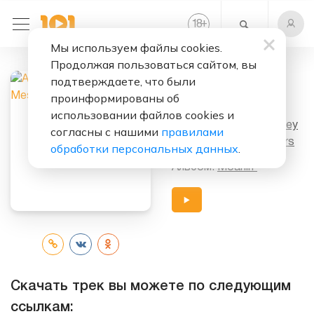
+
18
Мы используем файлы cookies.
Продолжая пользоваться сайтом, вы
Слушать бесплатно
подтверждаете, что были
Blues March
проинформированы об
использовании файлов cookies и
Исполнитель:
Art Blakey
согласны с нашими
правилами
&
The Jazz Messengers
обработки персональных данных
.
Альбом:
Moanin'
Скачать трек вы можете по следующим
ссылкам: