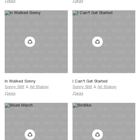
Джаз
Джаз
In Walked Sonny
I Can't Get Started
Sonny Stitt
&
Art Blakey
Sonny Stitt
&
Art Blakey
Джаз
Джаз