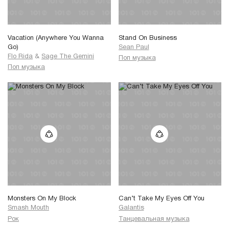
Vacation (Anywhere You Wanna
Stand On Business
Go)
Sean Paul
Flo Rida
&
Sage The Gemini
Поп музыка
Поп музыка
Monsters On My Block
Can’t Take My Eyes Off You
Smash Mouth
Galantis
Рок
Танцевальная музыка