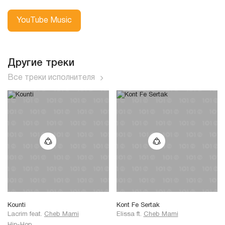
YouTube Music
Другие треки
Все треки исполнителя
Kounti
Kont Fe Sertak
Lacrim
feat.
Cheb Mami
Elissa
ft.
Cheb Mami