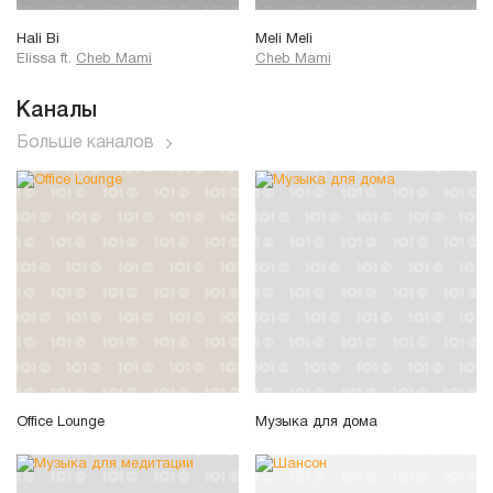
Hali Bi
Meli Meli
Elissa
ft.
Cheb Mami
Cheb Mami
Каналы
Больше каналов
Office Lounge
Музыка для дома