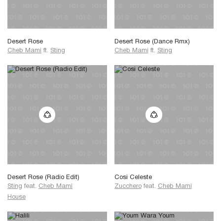
Desert Rose
Desert Rose (Dance Rmx)
Cheb Mami
ft.
Sting
Cheb Mami
ft.
Sting
Desert Rose (Radio Edit)
Cosi Celeste
Sting
feat.
Cheb Mami
Zucchero
feat.
Cheb Mami
House